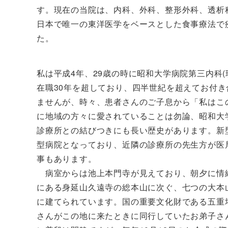
す。現在の当院は、内科、外科、整形外科、透析
日本で唯一の東洋医学をベースとした食事療法で
た。
私は平成4年、29歳の時に昭和大学病院第三内科
在職30年を超しており、四半世紀を超えてお付
ませんが、時々、患者さんのご子息から「私はこ
に地域の方々に愛されていることは勿論、昭和大
診療所との結びつきにも長い歴史があります。新
型病院となっており、近隣の診療所の先生方が医
事もあります。
病室からは池上本門寺が見えており、朝夕に情
にある身延山久遠寺の総本山に次ぐ、七つの大本
に建てられています。国の重要文化財である五重
さんがこの地に来たときに同行していたお弟子さ