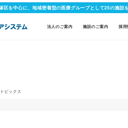
塚区を中心に、地域密着型の医療グループとして25の施設
法人のご案内
施設のご案内
採用
テゴリー
トピックス