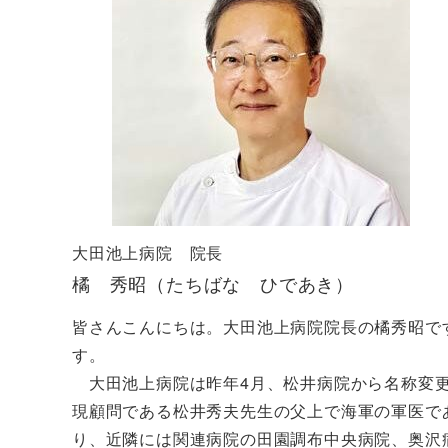
大田池上病院 院長
橘 秀昭（たちばな ひであき）
皆さんこんにちは。大田池上病院院長の橘秀昭で
す。
大田池上病院は昨年4月、松井病院から名称変更
現顧問である松井秀夫先生の父上で海軍の軍医で
り、近隣には関連病院の田園調布中央病院、奥沢