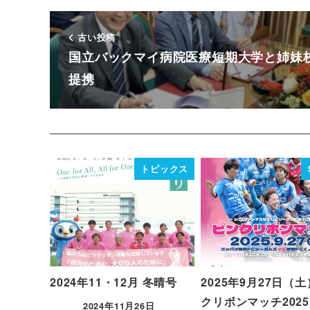
古い投稿
国立バックマイ病院医療短期大学と姉妹
提携
トピックス
2024年11・12月 冬晴号
2025年9月27日（土
クリボンマッチ202
2024年11月26日