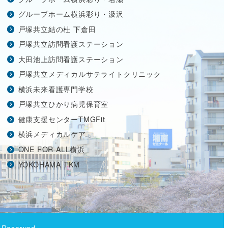
グループホーム横浜彩り・汲沢
戸塚共立結の杜 下倉田
戸塚共立訪問看護ステーション
大田池上訪問看護ステーション
戸塚共立メディカルサテライトクリニック
横浜未来看護専門学校
戸塚共立ひかり病児保育室
健康支援センターTMGFit
横浜メディカルケア
ONE FOR ALL横浜
YOKOHAMA TKM
Reserved.