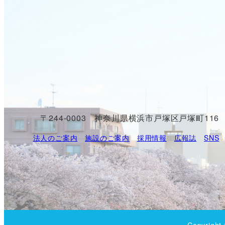
〒244-0003 神奈川県横浜市戸塚区戸塚町116
法人のご案内
施設のご案内
採用情報
広報誌
SNS
Copyrigh