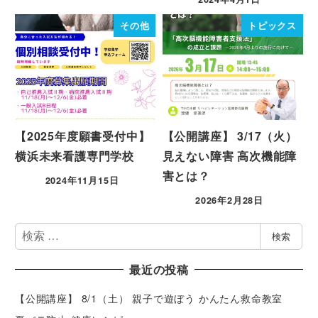
その他
トピックス
【2025年度願書受付中】
【公開講座】 3/17（火）
横浜未来看護専門学校
見えない障害 高次機能障
害とは？
2024年11月15日
2026年2月28日
検
検索
索
最近の投稿
【公開講座】 8/1（土） 親子で遊ぼう かんたん救命教室