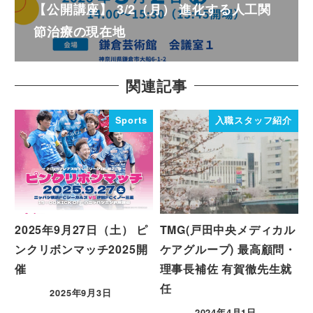
【公開講座】 3/2（月） 進化する人工関
節治療の現在地
関連記事
Sports
入職スタッフ紹介
2025年9月27日（土） ピ
TMG(戸田中央メディカル
ンクリボンマッチ2025開
ケアグループ) 最高顧問・
催
理事長補佐 有賀徹先生就
任
2025年9月3日
2024年4月1日