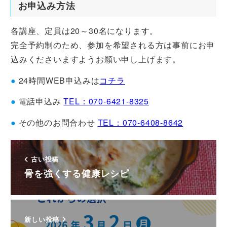
お申込み方法
各講座、定員は20～30名になります。
完全予約制のため、参加を希望される方は事前にお申
込みくださいますようお願い申し上げます。
●
24時間WEB申込みは
コチラ
●
電話申込み
TEL：070-6421-8325
●
その他のお問合わせ
TEL：070-6408-8642
古い投稿
骨を強くする健康レシピ
新しい投稿