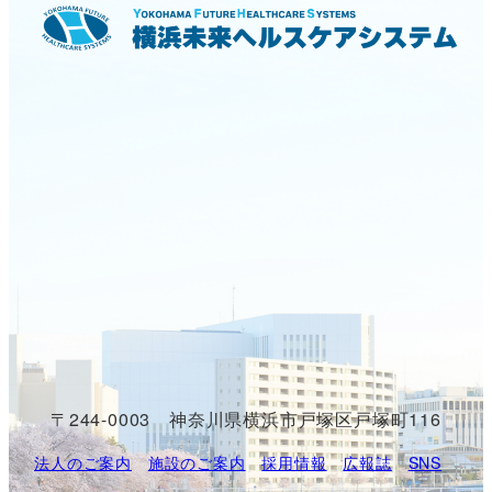
〒244-0003 神奈川県横浜市戸塚区戸塚町116
法人のご案内
施設のご案内
採用情報
広報誌
SNS