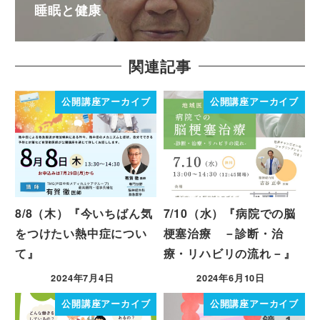
睡眠と健康
関連記事
公開講座アーカイブ
公開講座アーカイブ
8/8（木）『今いちばん気
7/10（水）『病院での脳
をつけたい熱中症につい
梗塞治療 －診断・治
て』
療・リハビリの流れ－』
2024年7月4日
2024年6月10日
公開講座アーカイブ
公開講座アーカイブ