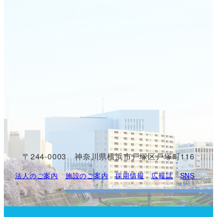
〒244-0003 神奈川県横浜市戸塚区戸塚町116
法人のご案内
施設のご案内
採用情報
広報誌
SNS