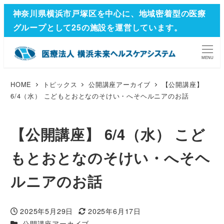
神奈川県横浜市戸塚区を中心に、地域密着型の医療
グループとして25の施設を運営しています。
MENU
HOME
トピックス
公開講座アーカイブ
【公開講座】
6/4（水） こどもとおとなのそけい・へそヘルニアのお話
【公開講座】 6/4（水） こど
もとおとなのそけい・へそヘ
ルニアのお話
2025年5月29日
2025年6月17日
投稿日
更新日
カテゴリー
公開講座アーカイブ