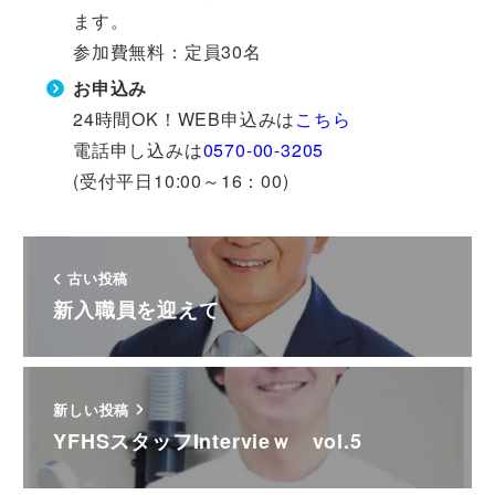
ます。
参加費無料：定員30名
お申込み
24時間OK！WEB申込みは
こちら
電話申し込みは
0570-00-3205
(受付平日10:00～16：00)
古い投稿
新入職員を迎えて
新しい投稿
YFHSスタッフIntervieｗ vol.5