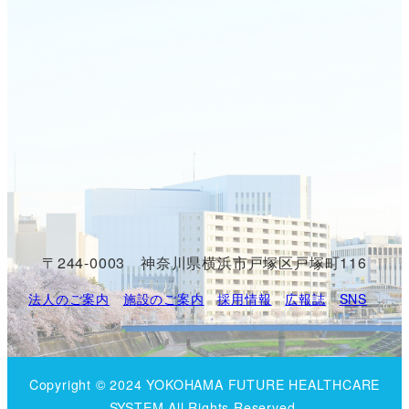
〒244-0003 神奈川県横浜市戸塚区戸塚町116
法人のご案内
施設のご案内
採用情報
広報誌
SNS
Copyright © 2024 YOKOHAMA FUTURE HEALTHCARE
SYSTEM All Rights Reserved.