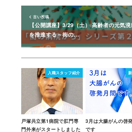
古い投稿
【公開講座】3/29（土） 高齢者の元気溌
を推進する～街の…
入職スタッフ紹介
戸塚共立第1病院で肛門専
3月は大腸がんの啓
門外来がスタートしました
です