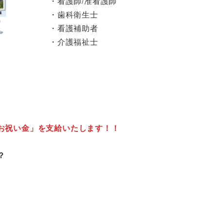
・看護師/准看護師
・歯科衛生士
・看護補助者
・介護福祉士
お祝い金」を支給いたします！！
？