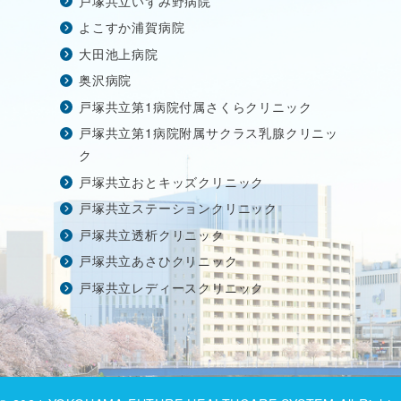
戸塚共立いずみ野病院
よこすか浦賀病院
大田池上病院
奥沢病院
戸塚共立第1病院付属さくらクリニック
戸塚共立第1病院附属サクラス乳腺クリニッ
ク
戸塚共立おとキッズクリニック
戸塚共立ステーションクリニック
戸塚共立透析クリニック
戸塚共立あさひクリニック
戸塚共立レディースクリニック