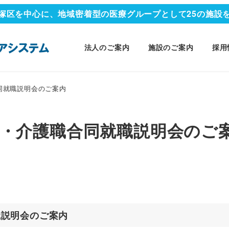
塚区を中心に、地域密着型の医療グループとして25の施設
法人のご案内
施設のご案内
採用
同就職説明会のご案内
職・介護職合同就職説明会のご
職説明会のご案内