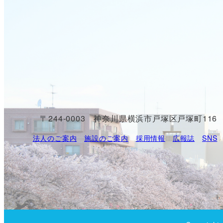
〒244-0003 神奈川県横浜市戸塚区戸塚町116
法人のご案内
施設のご案内
採用情報
広報誌
SNS