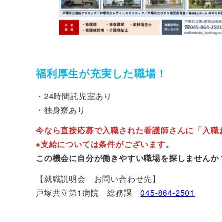
福利厚生が充実した職場！
・24時間託児室あり
・独身寮あり
今なら直接応募で入職された看護師さんに「入職
※支給については条件がございます。
この機会に自分が働きやすい職場を探しませんか
【就職説明会 お問い合わせ先】
戸塚共立第1病院 総務課
045-864-2501