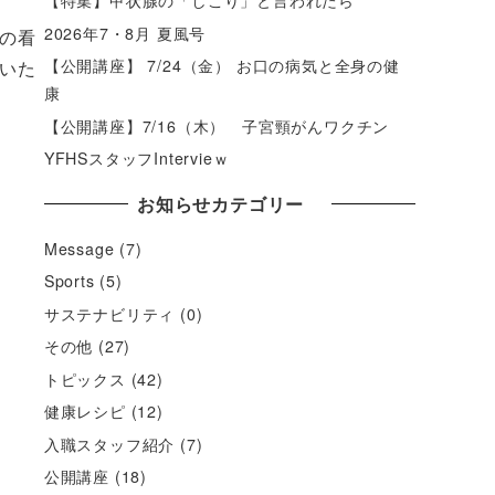
【特集】甲状腺の「しこり」と言われたら
2026年7・8月 夏風号
の看
【公開講座】 7/24（金） お口の病気と全身の健
いた
康
【公開講座】7/16（木） 子宮頸がんワクチン
YFHSスタッフIntervieｗ
お知らせカテゴリー
Message
(7)
Sports
(5)
サステナビリティ
(0)
その他
(27)
トピックス
(42)
健康レシピ
(12)
！
入職スタッフ紹介
(7)
公開講座
(18)