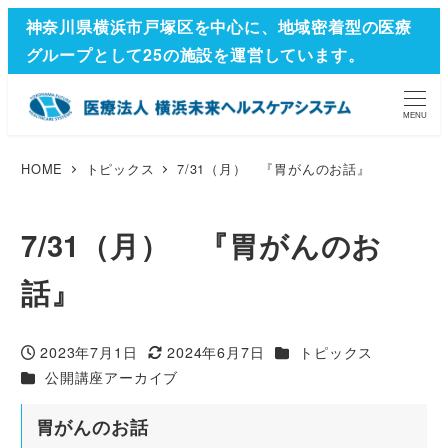
神奈川県横浜市戸塚区を中心に、地域密着型の医療
グループとして25の施設を運営しています。
MENU
HOME
トピックス
7/31（月） 『胃がんのお話』
7/31（月） 『胃がんのお
話』
カテゴリー
2023年7月1日
2024年6月7日
トピックス
投稿日
更新日
カテゴリー
公開講座アーカイブ
胃がんのお話