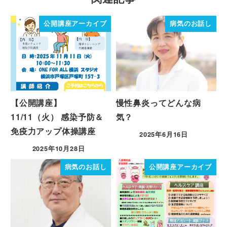
公開講座アーカイブ
病気のお話し
【公開講座】
慢性鼻炎ってどんな病
11/11（火） 感染予防＆
気？
免疫力アップ体操講座
2025年6月16日
2025年10月28日
病気のお話し
公開講座アーカイブ