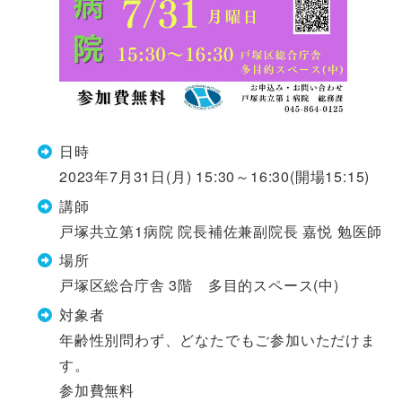
日時
2023年7月31日(月) 15:30～16:30(開場15:15)
講師
戸塚共立第1病院 院長補佐兼副院長 嘉悦 勉医師
場所
戸塚区総合庁舎 3階 多目的スペース(中)
対象者
年齢性別問わず、どなたでもご参加いただけま
す。
参加費無料