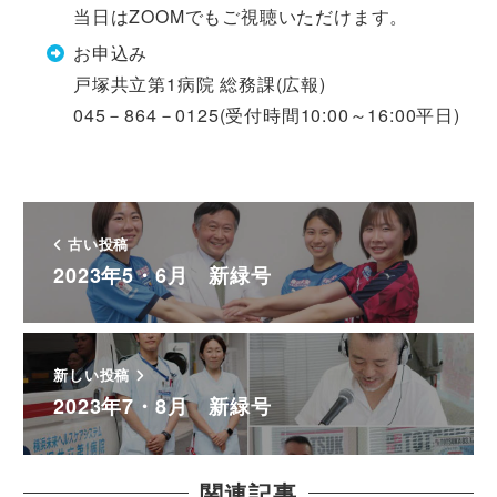
当日はZOOMでもご視聴いただけます。
お申込み
戸塚共立第1病院 総務課(広報)
045－864－0125(受付時間10:00～16:00平日)
古い投稿
2023年5・6月 新緑号
新しい投稿
2023年7・8月 新緑号
関連記事