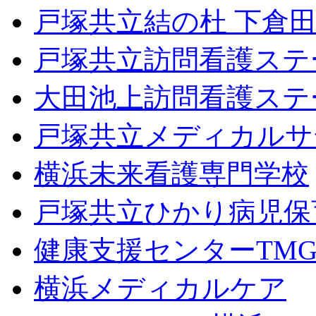
戸塚共立結の杜 下倉
戸塚共立訪問看護ステ
大田池上訪問看護ステ
戸塚共立メディカルサ
横浜未来看護専門学校
戸塚共立ひかり病児保
健康支援センターTMGF
横浜メディカルケア