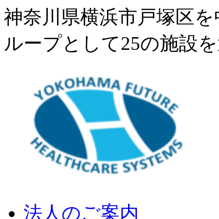
神奈川県横浜市戸塚区を
ループとして25の施設
法人のご案内