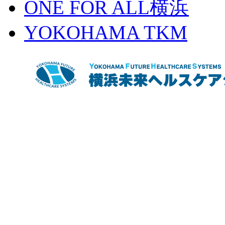
ONE FOR ALL横浜
YOKOHAMA TKM