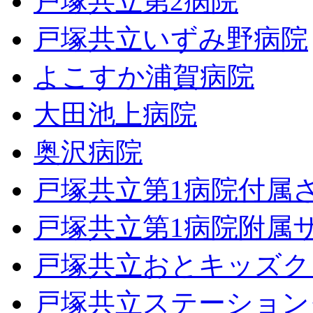
戸塚共立第2病院
戸塚共立いずみ野病院
よこすか浦賀病院
大田池上病院
奥沢病院
戸塚共立第1病院付属
戸塚共立第1病院附属
戸塚共立おとキッズク
戸塚共立ステーション